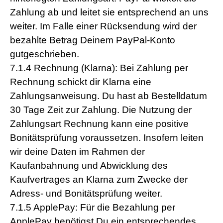
Zahlung ab und leitet sie entsprechend an uns
weiter. Im Falle einer Rücksendung wird der
bezahlte Betrag Deinem PayPal-Konto
gutgeschrieben.
7.1.4 Rechnung (Klarna): Bei Zahlung per
Rechnung schickt dir Klarna eine
Zahlungsanweisung. Du hast ab Bestelldatum
30 Tage Zeit zur Zahlung. Die Nutzung der
Zahlungsart Rechnung kann eine positive
Bonitätsprüfung voraussetzen. Insofern leiten
wir deine Daten im Rahmen der
Kaufanbahnung und Abwicklung des
Kaufvertrages an Klarna zum Zwecke der
Adress- und Bonitätsprüfung weiter.
7.1.5 ApplePay: Für die Bezahlung per
ApplePay benötigst Du ein entsprechendes