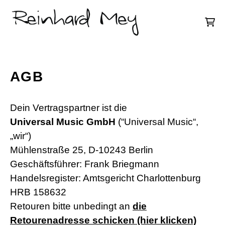
Zum Inhalt
War
AGB
Dein Vertragspartner ist die
Universal Music GmbH
(“Universal Music“,
„wir“)
Mühlenstraße 25, D-10243 Berlin
Geschäftsführer: Frank Briegmann
Handelsregister: Amtsgericht Charlottenburg
HRB 158632
Retouren bitte unbedingt an
die
Retourenadresse schicken (hier klicken)