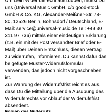
Um Dein Widerrufsrecht auszuüben, musst Du
uns (Universal Music GmbH, c/o good-stock
GmbH & Co. KG, Alexander-Meißner-Str. 78-
80, 12526 Berlin, Bohnsdorf / Deutschland, E-
Mail: service@universal-music.de Tel: +49 30
311 97 736) mittels einer eindeutigen Erklärung
(z.B. ein mit der Post versandter Brief oder E-
Mail) über Deinen Entschluss, diesen Vertrag
zu widerrufen, informieren. Du kannst dafür das
beigefügte Muster-Widerrufsformular
verwenden, das jedoch nicht vorgeschrieben
ist.
Zur Wahrung der Widerrufsfrist reicht es aus,
dass Du die Mitteilung über die Ausübung des
Widerrufsrechts vor Ablauf der Widerrufsfrist
absendest.
Folgen des Widerrufs