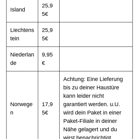
25,9
Island
5€
Liechtens
25,9
tein
5€
Niederlan
9,95
de
€
Achtung: Eine Lieferung
bis zu deiner Haustüre
kann leider nicht
Norwege
17,9
garantiert werden. u.U.
n
5€
wird dein Paket in einer
Paket-Filiale in deiner
Nähe gelagert und du
wirst benachrichtigt.