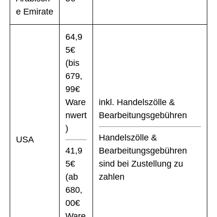
e Emirate
64,9
5€
(bis
679,
99€
Ware
inkl. Handelszölle &
nwert
Bearbeitungsgebühren
)
Handelszölle &
USA
41,9
Bearbeitungsgebühren
5€
sind bei Zustellung zu
(ab
zahlen
680,
00€
Ware