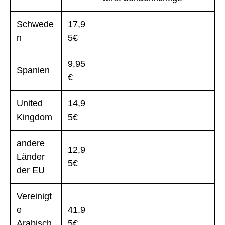
Schwede
17,9
n
5€
9,95
Spanien
€
United
14,9
Kingdom
5€
andere
12,9
Länder
5€
der EU
Vereinigt
e
41,9
Arabisch
5€