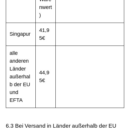
nwert
)
41,9
Singapur
5€
alle
anderen
Länder
44,9
außerhal
5€
b der EU
und
EFTA
6.3 Bei Versand in Länder außerhalb der EU