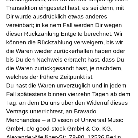
Transaktion eingesetzt hast, es sei denn, mit
Dir wurde ausdrücklich etwas anderes
vereinbart; in keinem Fall werden Dir wegen
dieser Rückzahlung Entgelte berechnet. Wir
können die Rückzahlung verweigern, bis wir
die Waren wieder zurückerhalten haben oder
bis Du den Nachweis erbracht hast, dass Du
die Waren zurückgesandt hast, je nachdem,
welches der frühere Zeitpunkt ist.
Du hast die Waren unverzüglich und in jedem
Fall spätestens binnen vierzehn Tagen ab dem
Tag, an dem Du uns über den Widerruf dieses
Vertrags unterrichtest, an Bravado
Merchandise – a Division of Universal Music
GmbH, c/o good-stock GmbH & Co. KG,
Alexander-Meißner-Str. 78-80, 12526 Berlin,