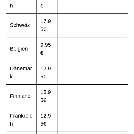
h
€
17,9
Schweiz
5€
9,95
Belgien
€
Dänemar
12,9
k
5€
15,9
Finnland
5€
Frankreic
12,9
h
5€